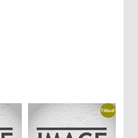
Tilbud!