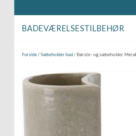
BADEVÆRELSESTILBEHØR
Forside
/
Sæbeholder bad
/ Børste- og sæbeholder Merak