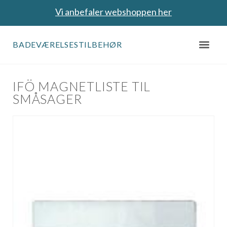
Vi anbefaler webshoppen her
BADEVÆRELSESTILBEHØR
IFÖ MAGNETLISTE TIL
SMÅSAGER