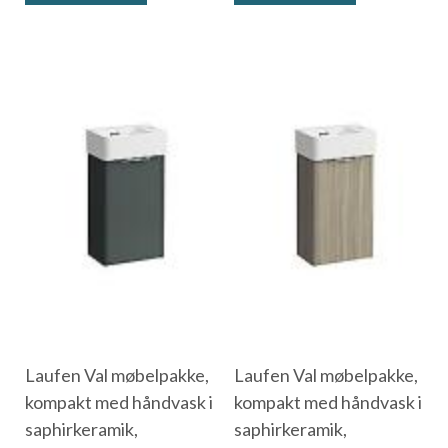
Laufen Val møbelpakke,
Laufen Val møbelpakke,
kompakt med håndvask i
kompakt med håndvask i
saphirkeramik,
saphirkeramik,