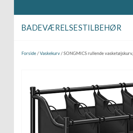
BADEVÆRELSESTILBEHØR
Forside
/
Vaskekurv
/ SONGMICS rullende vasketøjskurv, m.