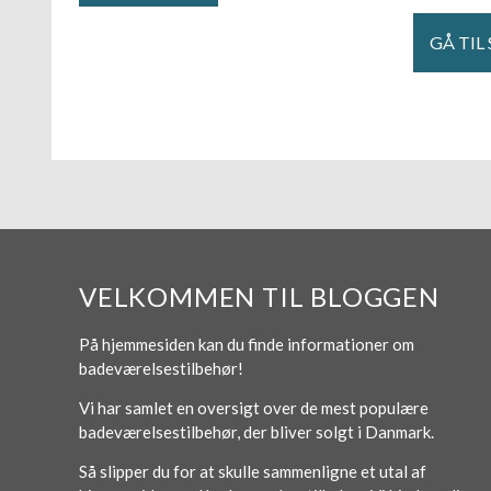
GÅ TIL
VELKOMMEN TIL BLOGGEN
På hjemmesiden kan du finde informationer om
badeværelsestilbehør!
Vi har samlet en oversigt over de mest populære
badeværelsestilbehør, der bliver solgt i Danmark.
Så slipper du for at skulle sammenligne et utal af