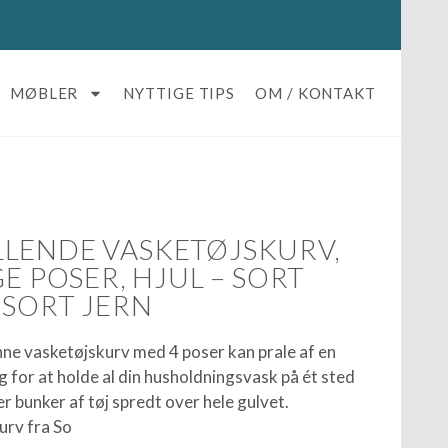
MØBLER
NYTTIGE TIPS
OM / KONTAKT
LENDE VASKETØJSKURV,
GE POSER, HJUL – SORT
 SORT JERN
ne vasketøjskurv med 4 poser kan prale af en
 for at holde al din husholdningsvask på ét sted
er bunker af tøj spredt over hele gulvet.
urv fra So