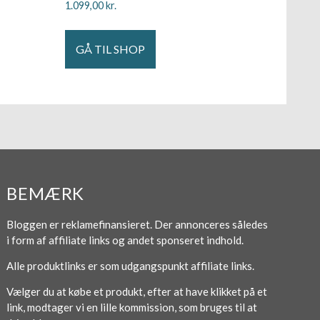
1.099,00
kr.
GÅ TIL SHOP
BEMÆRK
Bloggen er reklamefinansieret. Der annonceres således
i form af affiliate links og andet sponseret indhold.
Alle produktlinks er som udgangspunkt affiliate links.
Vælger du at købe et produkt, efter at have klikket på et
link, modtager vi en lille kommission, som bruges til at