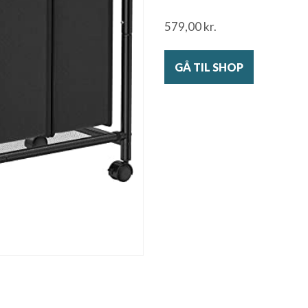
579,00
kr.
GÅ TIL SHOP