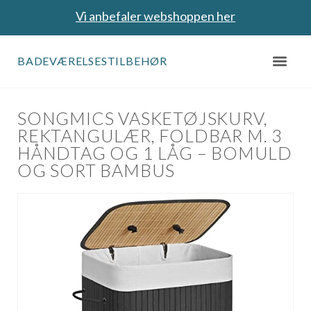
Vi anbefaler webshoppen her
BADEVÆRELSESTILBEHØR
SONGMICS VASKETØJSKURV,
REKTANGULÆR, FOLDBAR M. 3
HÅNDTAG OG 1 LÅG – BOMULD
OG SORT BAMBUS