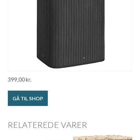
399,00
kr.
GÅ TIL SHOP
RELATEREDE VARER