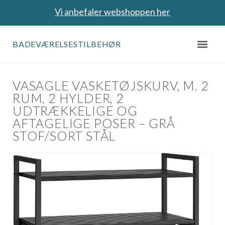
Vi anbefaler webshoppen her
BADEVÆRELSESTILBEHØR
VASAGLE VASKETØJSKURV, M. 2
RUM, 2 HYLDER, 2
UDTRÆKKELIGE OG
AFTAGELIGE POSER – GRÅ
STOF/SORT STÅL