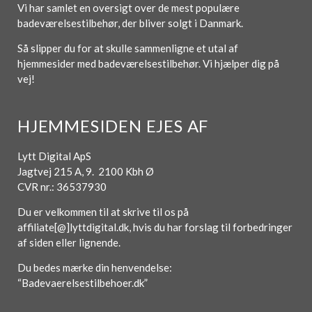
Vi har samlet en oversigt over de mest populære
badeværelsestilbehør, der bliver solgt i Danmark.
Så slipper du for at skulle sammenligne et utal af
hjemmesider med badeværelsestilbehør. Vi hjælper dig på
vej!
HJEMMESIDEN EJES AF
Lytt Digital ApS
Jagtvej 215 A, 9. 2100 Kbh Ø
CVR nr.: 36537930
Du er velkommen til at skrive til os på
affiliate[@]lyttdigital.dk, hvis du har forslag til forbedringer
af siden eller lignende.
Du bedes mærke din henvendelse:
“Badevaerelsestilbehoer.dk”