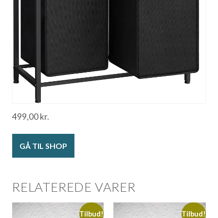
499,00
kr.
GÅ TIL SHOP
RELATEREDE VARER
Tilbud!
Tilbud!