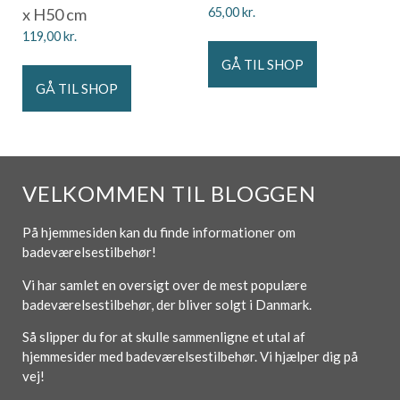
x H50 cm
65,00
kr.
119,00
kr.
GÅ TIL SHOP
GÅ TIL SHOP
VELKOMMEN TIL BLOGGEN
På hjemmesiden kan du finde informationer om
badeværelsestilbehør!
Vi har samlet en oversigt over de mest populære
badeværelsestilbehør, der bliver solgt i Danmark.
Så slipper du for at skulle sammenligne et utal af
hjemmesider med badeværelsestilbehør. Vi hjælper dig på
vej!