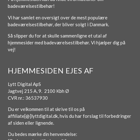
badeværelsestilbehør!
Vi har samlet en oversigt over de mest populære
badeværelsestilbehør, der bliver solgt i Danmark.
Så slipper du for at skulle sammenligne et utal af
hjemmesider med badeværelsestilbehør. Vi hjælper dig på
vej!
HJEMMESIDEN EJES AF
Lytt Digital ApS
Jagtvej 215 A, 9. 2100 Kbh Ø
CVR nr.: 36537930
Du er velkommen til at skrive til os på
affiliate[@]lyttdigital.dk, hvis du har forslag til forbedringer
af siden eller lignende.
Du bedes mærke din henvendelse: