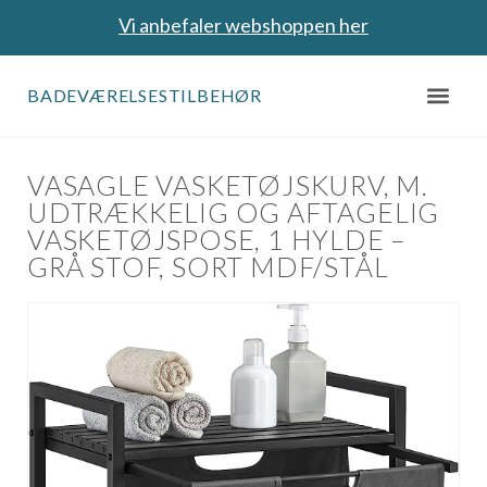
Vi anbefaler webshoppen her
BADEVÆRELSESTILBEHØR
VASAGLE VASKETØJSKURV, M.
UDTRÆKKELIG OG AFTAGELIG
VASKETØJSPOSE, 1 HYLDE –
GRÅ STOF, SORT MDF/STÅL