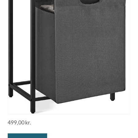
499,00
kr.