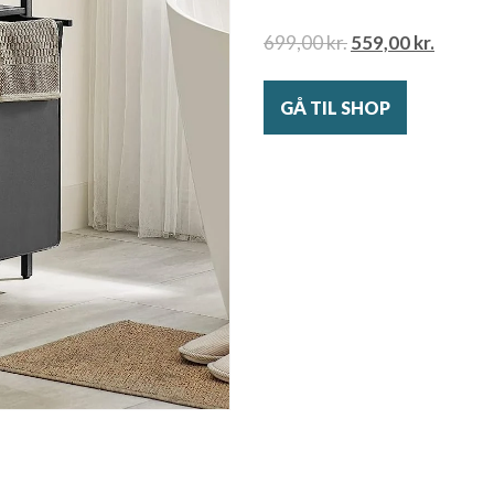
699,00
kr.
559,00
kr.
GÅ TIL SHOP