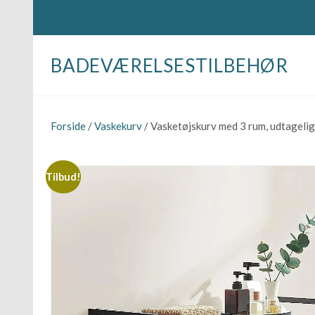
BADEVÆRELSESTILBEHØR
Forside
/
Vaskekurv
/ Vasketøjskurv med 3 rum, udtageli
Tilbud!