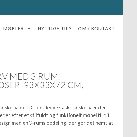
MØBLER
NYTTIGE TIPS
OM / KONTAKT
V MED 3 RUM,
OSER, 93X33X72 CM,
etøjskurv med 3 rum Denne vasketøjskurv er den
leder efter et stilfuldt og funktionelt møbel til dit
sign med en 3-rums opdeling, der gør det nemt at