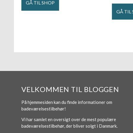
GÅ TIL SHOP
GÅ TIL
VELKOMMEN TIL BLOGGEN
På hjemmesiden kan du finde informationer om
badeværelsestilbehør!
Vi har samlet en oversigt over de mest populære
badeværelsestilbehør, der bliver solgt i Danmark.