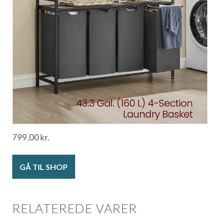
799,00
kr.
GÅ TIL SHOP
RELATEREDE VARER