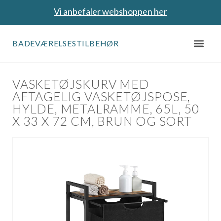
Vi anbefaler webshoppen her
BADEVÆRELSESTILBEHØR
VASKETØJSKURV MED
AFTAGELIG VASKETØJSPOSE,
HYLDE, METALRAMME, 65L, 50
X 33 X 72 CM, BRUN OG SORT