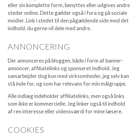
eller sin komplette form, benyttes eller udgives andre
steder online. Dette gælder også i fora og på sociale
medier. Link i stedet til den pågældende side med det
indhold, du gerne vil dele med andre.
ANNONCERING
Der annonceres på bloggen, både i form af banner-
annoncer, affiliatelinks og sponseret indhold. Jeg
samarbejder dog kun med virksomheder, jeg selv kan
stå inde for, og som har relevans for min målgruppe.
Alle indlæg indeholder affiliatelinks, men også links
som ikke er kommercielle. Jeg linker også til indhold
af ren interesse eller vidensværdi for mine læsere.
COOKIES