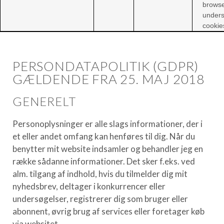
brows
unders
cookie
PERSONDATAPOLITIK (GDPR)
GÆLDENDE FRA 25. MAJ 2018
GENERELT
Personoplysninger er alle slags informationer, der i
et eller andet omfang kan henføres til dig. Når du
benytter mit website indsamler og behandler jeg en
række sådanne informationer. Det sker f.eks. ved
alm. tilgang af indhold, hvis du tilmelder dig mit
nyhedsbrev, deltager i konkurrencer eller
undersøgelser, registrerer dig som bruger eller
abonnent, øvrig brug af services eller foretager køb
via websitet.