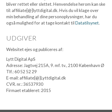
bliver rettet eller slettet. Henvendelse herom kan ske
til: affiliate[
@
]lyttdigital.dk. Hvis du vil klage over
min behandling af dine personoplysninger, har du
også mulighed for at tage kontakt til
Datatilsynet
.
UDGIVER
Websitet ejes og publiceres af:
Lytt Digital ApS
Adresse: Jagtvej 215A, 9. mf. tv., 2100 København Ø
Tlf.: 60 52 52 29
E-mail: affiliate[@]Lyttdigital.dk
CVR. nr.: 36537930
Firmaet etableret: 2015