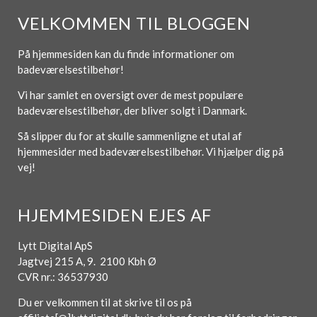
VELKOMMEN TIL BLOGGEN
På hjemmesiden kan du finde informationer om
badeværelsestilbehør!
Vi har samlet en oversigt over de mest populære
badeværelsestilbehør, der bliver solgt i Danmark.
Så slipper du for at skulle sammenligne et utal af
hjemmesider med badeværelsestilbehør. Vi hjælper dig på
vej!
HJEMMESIDEN EJES AF
Lytt Digital ApS
Jagtvej 215 A, 9. 2100 Kbh Ø
CVR nr.: 36537930
Du er velkommen til at skrive til os på