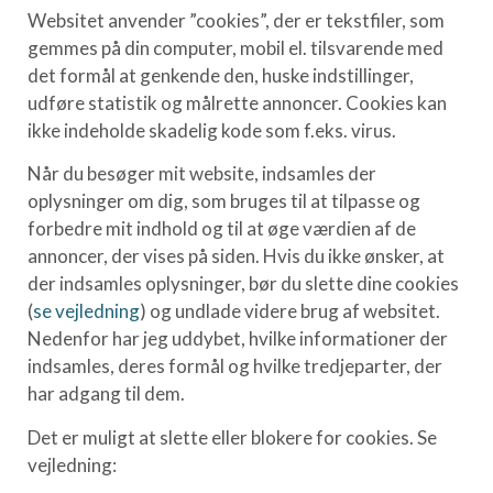
Websitet anvender ”cookies”, der er tekstfiler, som
gemmes på din computer, mobil el. tilsvarende med
det formål at genkende den, huske indstillinger,
udføre statistik og målrette annoncer. Cookies kan
ikke indeholde skadelig kode som f.eks. virus.
Når du besøger mit website, indsamles der
oplysninger om dig, som bruges til at tilpasse og
forbedre mit indhold og til at øge værdien af de
annoncer, der vises på siden. Hvis du ikke ønsker, at
der indsamles oplysninger, bør du slette dine cookies
(
se vejledning
) og undlade videre brug af websitet.
Nedenfor har jeg uddybet, hvilke informationer der
indsamles, deres formål og hvilke tredjeparter, der
har adgang til dem.
Det er muligt at slette eller blokere for cookies. Se
vejledning: