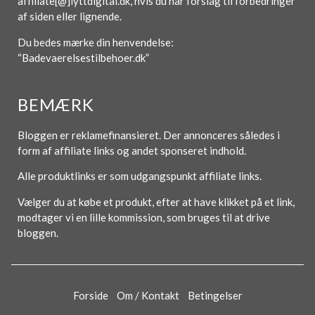
affiliate[@]lyttdigital.dk, hvis du har forslag til forbedringer
af siden eller lignende.
Du bedes mærke din henvendelse:
“Badevaerelsestilbehoer.dk”
BEMÆRK
Bloggen er reklamefinansieret. Der annonceres således i
form af affiliate links og andet sponseret indhold.
Alle produktlinks er som udgangspunkt affiliate links.
Vælger du at købe et produkt, efter at have klikket på et link,
modtager vi en lille kommission, som bruges til at drive
bloggen.
Forside
Om / Kontakt
Betingelser