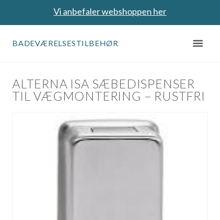
Vi anbefaler webshoppen her
BADEVÆRELSESTILBEHØR
ALTERNA ISA SÆBEDISPENSER
TIL VÆGMONTERING – RUSTFRI