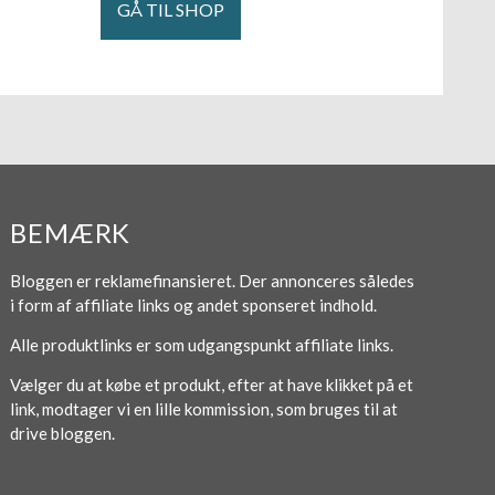
GÅ TIL SHOP
BEMÆRK
Bloggen er reklamefinansieret. Der annonceres således
i form af affiliate links og andet sponseret indhold.
Alle produktlinks er som udgangspunkt affiliate links.
Vælger du at købe et produkt, efter at have klikket på et
link, modtager vi en lille kommission, som bruges til at
drive bloggen.