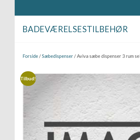
BADEVÆRELSESTILBEHØR
Forside
/
Sæbedispenser
/ Aviva sæbe dispenser 3 rum s
Tilbud!