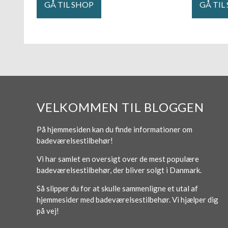
GÅ TIL SHOP
GÅ TIL
VELKOMMEN TIL BLOGGEN
På hjemmesiden kan du finde informationer om
badeværelsestilbehør!
Vi har samlet en oversigt over de mest populære
badeværelsestilbehør, der bliver solgt i Danmark.
Så slipper du for at skulle sammenligne et utal af
hjemmesider med badeværelsestilbehør. Vi hjælper dig
på vej!