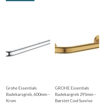
Grohe Essentials
GROHE Essentials
Badekarsgreb, 600mm –
Badekargreb 295mm –
Krom
Børstet Cool Sunrise