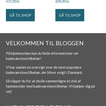
672,00
kr.
628,00
kr.
GÅ TIL SHOP
GÅ TIL SHOP
VELKOMMEN TIL BLOGGEN
På hjemmesiden kan du finde informationer om
badeværelsestilbehør!
Vi har samlet en oversigt over de mest populære
badeværelsestilbehør, der bliver solgt i Danmark.
Så slipper du for at skulle sammenligne et utal af
hjemmesider med badeværelsestilbehør. Vi hjælper dig på
vej!