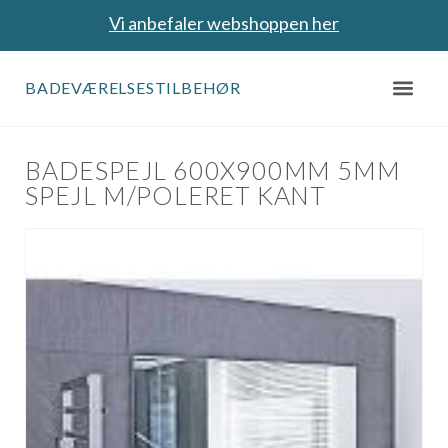
Vi anbefaler webshoppen her
BADEVÆRELSESTILBEHØR
BADESPEJL 600X900MM 5MM
SPEJL M/POLERET KANT