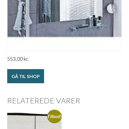
553,00
kr.
GÅ TIL SHOP
RELATEREDE VARER
Tilbud!