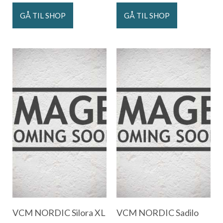
GÅ TIL SHOP
GÅ TIL SHOP
VCM NORDIC Silora XL
VCM NORDIC Sadilo