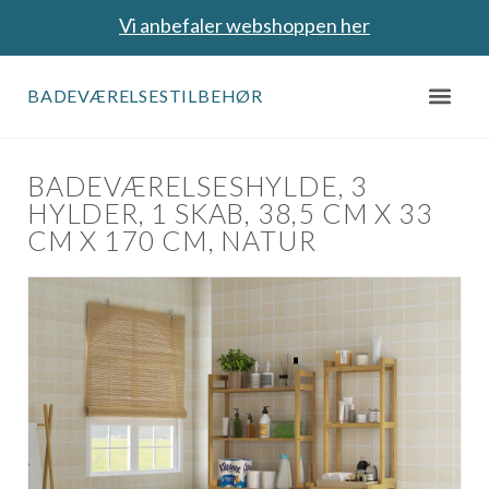
Vi anbefaler webshoppen her
BADEVÆRELSESTILBEHØR
BADEVÆRELSESHYLDE, 3
HYLDER, 1 SKAB, 38,5 CM X 33
CM X 170 CM, NATUR