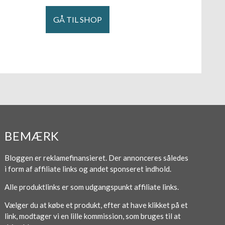
GÅ TIL SHOP
BEMÆRK
Bloggen er reklamefinansieret. Der annonceres således
i form af affiliate links og andet sponseret indhold.
Alle produktlinks er som udgangspunkt affiliate links.
Vælger du at købe et produkt, efter at have klikket på et
link, modtager vi en lille kommission, som bruges til at