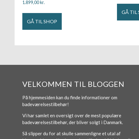
1.899,00
kr.
GÅ TIL
GÅ TIL SHOP
VELKOMMEN TIL BLOGGEN
På hjemmesiden kan du finde informationer om
badeværelsestilbehør!
Vi har samlet en oversigt over de mest populære
badeværelsestilbehør, der bliver solgt i Danmark.
Så slipper du for at skulle sammenligne et utal af