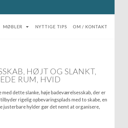
MØBLER
NYTTIGE TIPS
OM / KONTAKT
SKAB, HØJT OG SLANKT,
EDE RUM, HVID
 med dette slanke, høje badeværelsesskab, der er
et tilbyder rigelig opbevaringsplads med to skabe, en
De justerbare hylder gør det nemt at organisere,