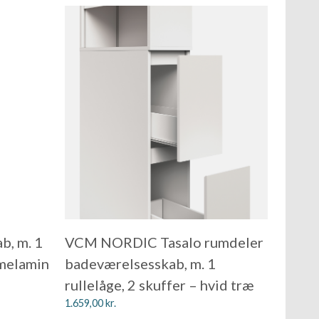
, m. 1
VCM NORDIC Tasalo rumdeler
 melamin
badeværelsesskab, m. 1
rullelåge, 2 skuffer – hvid træ
1.659,00
kr.