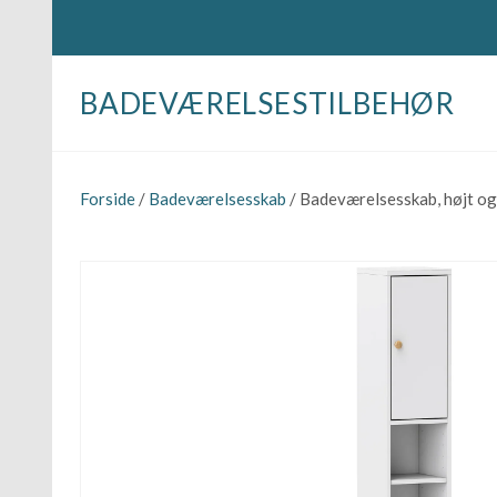
BADEVÆRELSESTILBEHØR
Forside
/
Badeværelsesskab
/ Badeværelsesskab, højt og 