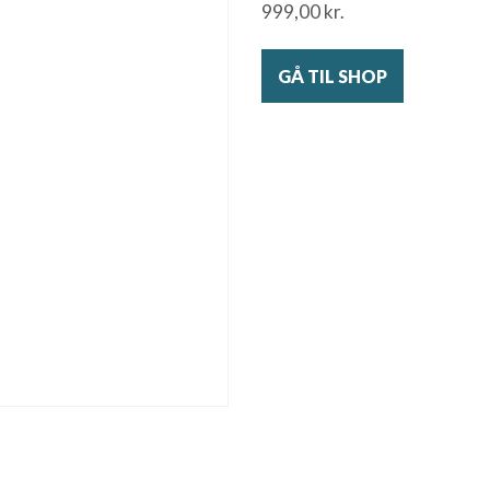
999,00
kr.
GÅ TIL SHOP