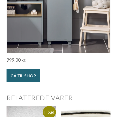
999,00
kr.
GÅ TIL SHOP
RELATEREDE VARER
Tilbud!