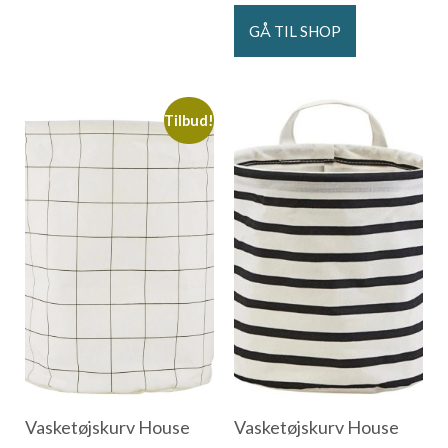
GÅ TIL SHOP
Tilbud!
Vasketøjskurv House
Vasketøjskurv House