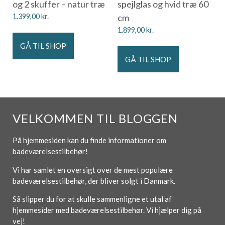
og 2 skuffer – natur træ
spejlglas og hvid træ 60
1.399,00
kr.
cm
1.899,00
kr.
GÅ TIL SHOP
GÅ TIL SHOP
VELKOMMEN TIL BLOGGEN
På hjemmesiden kan du finde informationer om
badeværelsestilbehør!
Vi har samlet en oversigt over de mest populære
badeværelsestilbehør, der bliver solgt i Danmark.
Så slipper du for at skulle sammenligne et utal af
hjemmesider med badeværelsestilbehør. Vi hjælper dig på
vej!