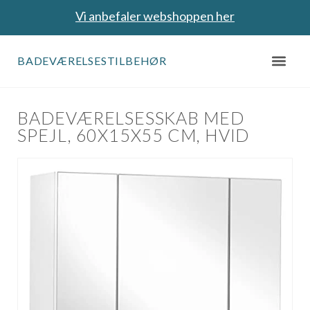
Vi anbefaler webshoppen her
BADEVÆRELSESTILBEHØR
BADEVÆRELSESSKAB MED
SPEJL, 60X15X55 CM, HVID