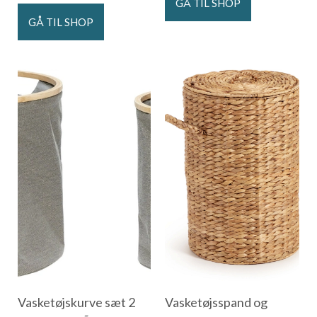
GÅ TIL SHOP
GÅ TIL SHOP
Vasketøjskurve sæt 2
Vasketøjsspand og