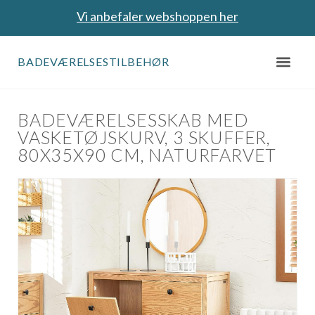
Vi anbefaler webshoppen her
BADEVÆRELSESTILBEHØR
BADEVÆRELSESSKAB MED
VASKETØJSKURV, 3 SKUFFER,
80X35X90 CM, NATURFARVET