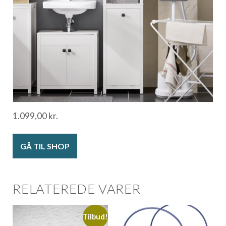
1.099,00
kr.
GÅ TIL SHOP
RELATEREDE VARER
Tilbud!