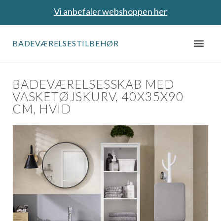
Vi anbefaler webshoppen her
BADEVÆRELSESTILBEHØR
BADEVÆRELSESSKAB MED
VASKETØJSKURV, 40X35X90
CM, HVID