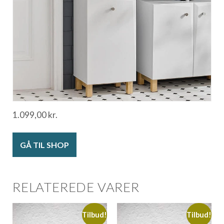
1.099,00
kr.
GÅ TIL SHOP
RELATEREDE VARER
Tilbud!
Tilbud!