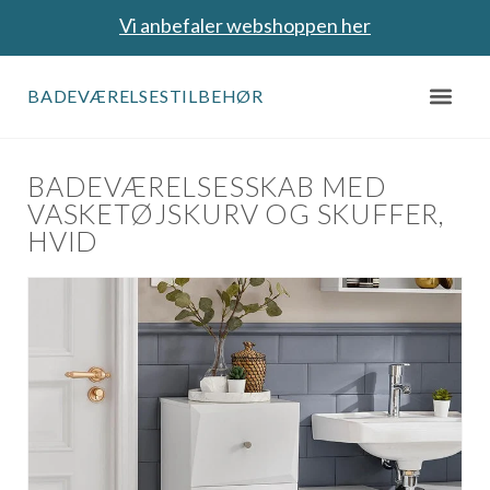
Vi anbefaler webshoppen her
BADEVÆRELSESTILBEHØR
BADEVÆRELSESSKAB MED
VASKETØJSKURV OG SKUFFER,
HVID