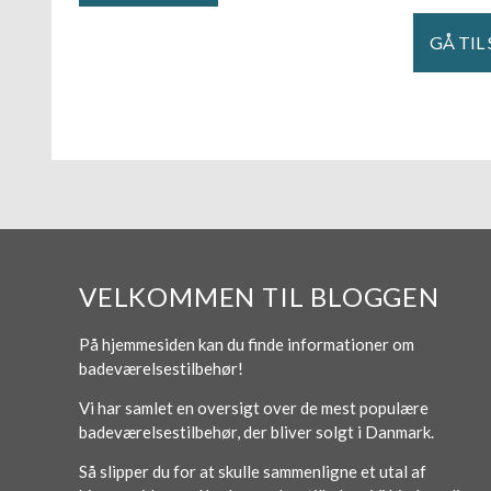
GÅ TIL
VELKOMMEN TIL BLOGGEN
På hjemmesiden kan du finde informationer om
badeværelsestilbehør!
Vi har samlet en oversigt over de mest populære
badeværelsestilbehør, der bliver solgt i Danmark.
Så slipper du for at skulle sammenligne et utal af