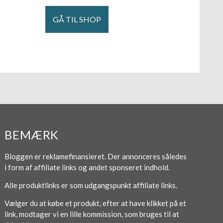
GÅ TIL SHOP
BEMÆRK
Bloggen er reklamefinansieret. Der annonceres således
i form af affiliate links og andet sponseret indhold.
Alle produktlinks er som udgangspunkt affiliate links.
Vælger du at købe et produkt, efter at have klikket på et
link, modtager vi en lille kommission, som bruges til at