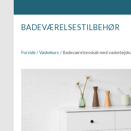
BADEVÆRELSESTILBEHØR
Forside
/
Vaskekurv
/ Badeværelsesskab med vasketøjskur