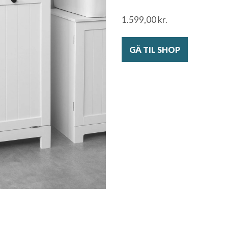
1.599,00
kr.
GÅ TIL SHOP