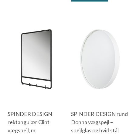
SPINDER DESIGN
SPINDER DESIGN rund
rektangulær Clint
Donna vægspejl –
vægspejl, m.
spejlglas og hvid stål