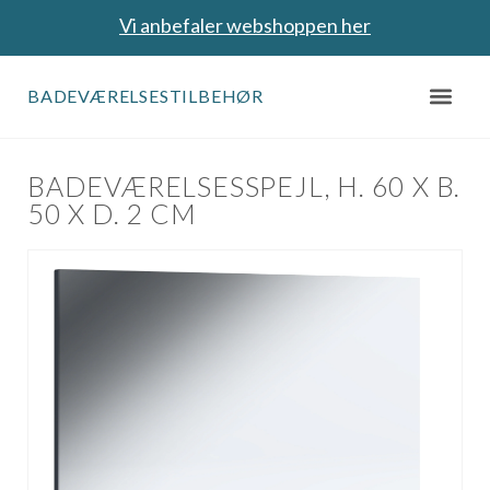
Vi anbefaler webshoppen her
BADEVÆRELSESTILBEHØR
BADEVÆRELSESSPEJL, H. 60 X B.
50 X D. 2 CM