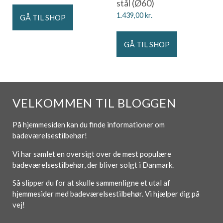
stål (Ø60)
1.439,00
kr.
GÅ TIL SHOP
GÅ TIL SHOP
VELKOMMEN TIL BLOGGEN
På hjemmesiden kan du finde informationer om
badeværelsestilbehør!
Vi har samlet en oversigt over de mest populære
badeværelsestilbehør, der bliver solgt i Danmark.
Så slipper du for at skulle sammenligne et utal af
hjemmesider med badeværelsestilbehør. Vi hjælper dig på
vej!