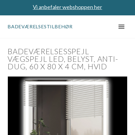
Vi anbefaler webshoppen her
BADEVÆRELSESTILBEHØR
BADEVÆRELSESSPEJL
VÆGSPEJL LED, BELYST, ANTI-
DUG, 60 X 80 X 4 CM, HVID