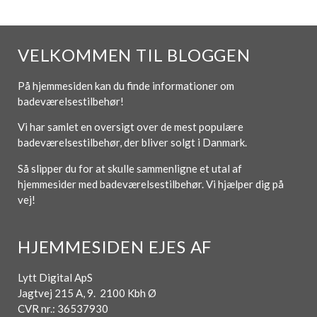
VELKOMMEN TIL BLOGGEN
På hjemmesiden kan du finde informationer om
badeværelsestilbehør!
Vi har samlet en oversigt over de mest populære
badeværelsestilbehør, der bliver solgt i Danmark.
Så slipper du for at skulle sammenligne et utal af
hjemmesider med badeværelsestilbehør. Vi hjælper dig på
vej!
HJEMMESIDEN EJES AF
Lytt Digital ApS
Jagtvej 215 A, 9. 2100 Kbh Ø
CVR nr.: 36537930