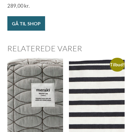
289,00
kr.
GÅ TIL SHOP
RELATEREDE VARER
Tilbud!