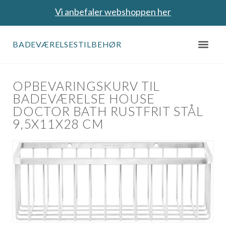
Vi anbefaler webshoppen her
BADEVÆRELSESTILBEHØR
OPBEVARINGSKURV TIL
BADEVÆRELSE HOUSE
DOCTOR BATH RUSTFRIT STÅL
9,5X11X28 CM