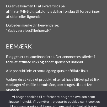
Du er velkommen til at skrive til os på
affiliate[@]lyttdigital.dk, hvis du har forslag til forbedringer
af siden eller lignende.
Du bedes mærke din henvendelse:
“Badevaerelsestilbehoer.dk”
BEMÆRK
Bloggen er reklamefinansieret. Der annonceres således i
form af affiliate links og andet sponseret indhold.
Alle produktlinks er som udgangspunkt affiliate links.
Vælger du at købe et produkt, efter at have klikket på et link,
modtager vi en lille kommission, som bruges til at drive
bloggen.
Vi bruger cookies til at forbedre brugeroplevelsen samt
tilpasse indhold. Vi benytter trejdeparts cookies samt cookies
til anonym sporing på tværs af hjemmesider. Ved at bruge