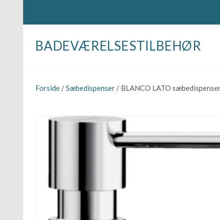
BADEVÆRELSESTILBEHØR
Forside
/
Sæbedispenser
/ BLANCO LATO sæbedispenser