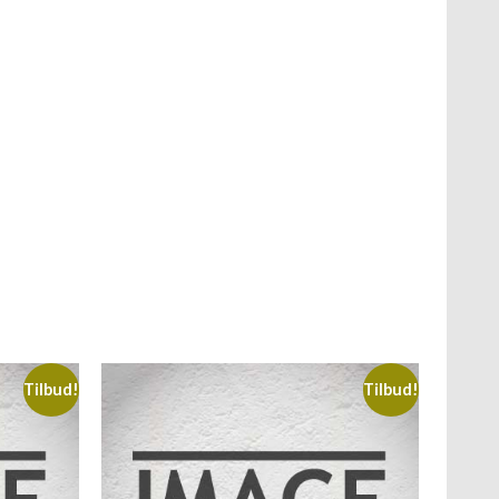
Tilbud!
Tilbud!