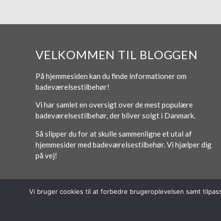
VELKOMMEN TIL BLOGGEN
På hjemmesiden kan du finde informationer om
badeværelsestilbehør!
Vi har samlet en oversigt over de mest populære
badeværelsestilbehør, der bliver solgt i Danmark.
Så slipper du for at skulle sammenligne et utal af
hjemmesider med badeværelsestilbehør. Vi hjælper dig
på vej!
Vi bruger cookies til at forbedre brugeroplevelsen samt tilpa
© 2026 Lytt Digital ApS