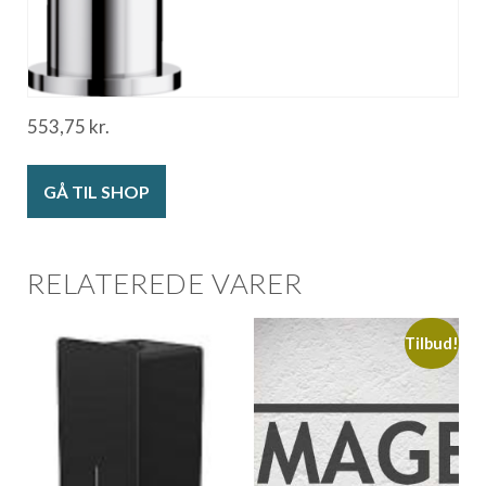
553,75
kr.
GÅ TIL SHOP
RELATEREDE VARER
Tilbud!