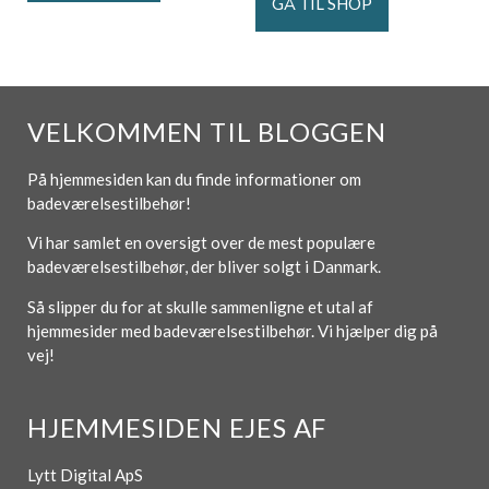
GÅ TIL SHOP
VELKOMMEN TIL BLOGGEN
På hjemmesiden kan du finde informationer om
badeværelsestilbehør!
Vi har samlet en oversigt over de mest populære
badeværelsestilbehør, der bliver solgt i Danmark.
Så slipper du for at skulle sammenligne et utal af
hjemmesider med badeværelsestilbehør. Vi hjælper dig på
vej!
HJEMMESIDEN EJES AF
Lytt Digital ApS