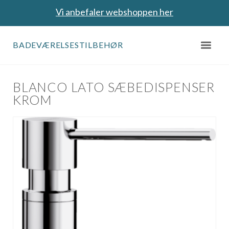
Vi anbefaler webshoppen her
BADEVÆRELSESTILBEHØR
BLANCO LATO SÆBEDISPENSER
KROM