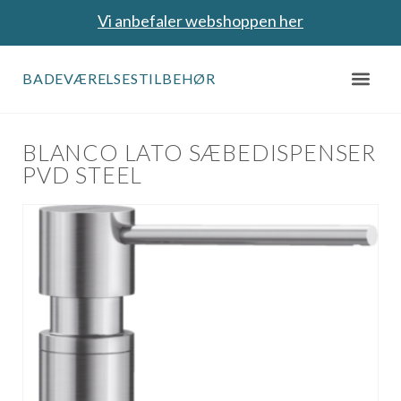
Vi anbefaler webshoppen her
BADEVÆRELSESTILBEHØR
BLANCO LATO SÆBEDISPENSER
PVD STEEL