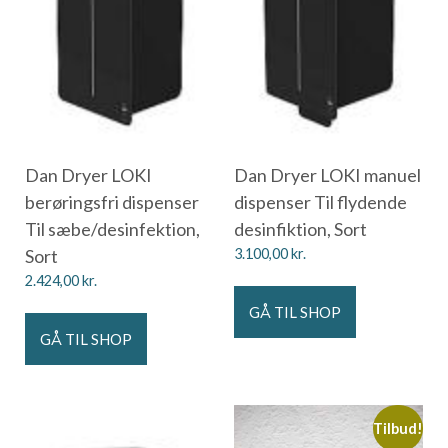
Dan Dryer LOKI
Dan Dryer LOKI manuel
berøringsfri dispenser
dispenser Til flydende
Til sæbe/desinfektion,
desinfiktion, Sort
Sort
3.100,00
kr.
2.424,00
kr.
GÅ TIL SHOP
GÅ TIL SHOP
Tilbud!