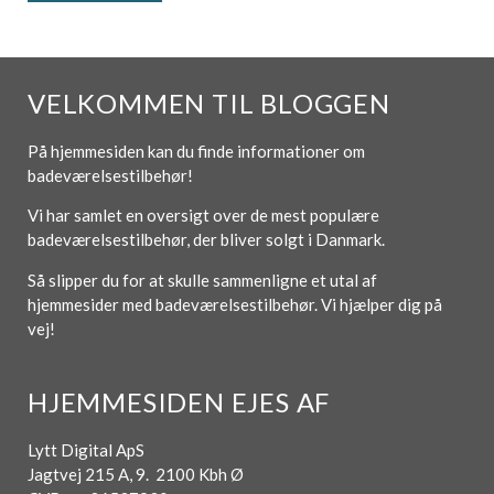
VELKOMMEN TIL BLOGGEN
På hjemmesiden kan du finde informationer om
badeværelsestilbehør!
Vi har samlet en oversigt over de mest populære
badeværelsestilbehør, der bliver solgt i Danmark.
Så slipper du for at skulle sammenligne et utal af
hjemmesider med badeværelsestilbehør. Vi hjælper dig på
vej!
HJEMMESIDEN EJES AF
Lytt Digital ApS
Jagtvej 215 A, 9. 2100 Kbh Ø