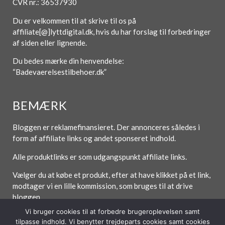
CVR nr.: 36537930
Du er velkommen til at skrive til os på
affiliate[@]lyttdigital.dk, hvis du har forslag til forbedringer
af siden eller lignende.
Du bedes mærke din henvendelse:
“Badevaerelsestilbehoer.dk”
BEMÆRK
Bloggen er reklamefinansieret. Der annonceres således i
form af affiliate links og andet sponseret indhold.
Alle produktlinks er som udgangspunkt affiliate links.
Vælger du at købe et produkt, efter at have klikket på et link,
modtager vi en lille kommission, som bruges til at drive
bloggen.
Vi bruger cookies til at forbedre brugeroplevelsen samt
tilpasse indhold. Vi benytter trejdeparts cookies samt cookies