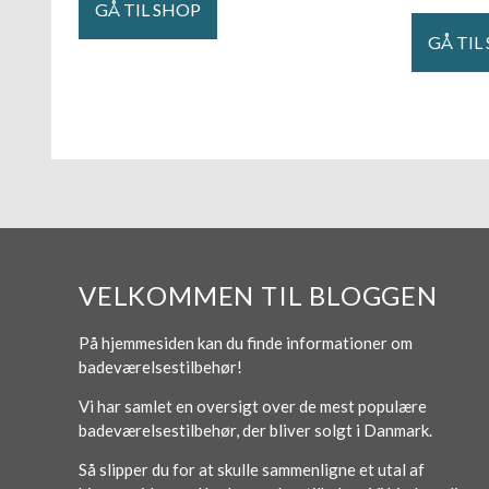
GÅ TIL SHOP
GÅ TIL
VELKOMMEN TIL BLOGGEN
På hjemmesiden kan du finde informationer om
badeværelsestilbehør!
Vi har samlet en oversigt over de mest populære
badeværelsestilbehør, der bliver solgt i Danmark.
Så slipper du for at skulle sammenligne et utal af