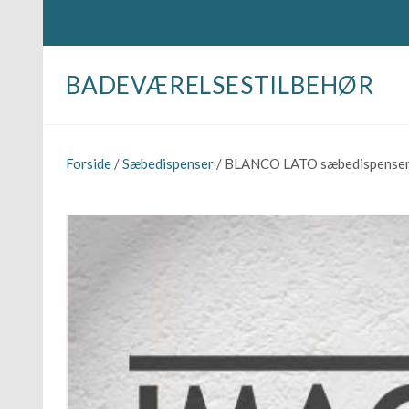
BADEVÆRELSESTILBEHØR
Forside
/
Sæbedispenser
/ BLANCO LATO sæbedispenser 