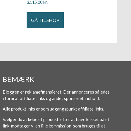
3.115,00
kr.
GÅ TIL SHOP
BEMÆRK
Bloggen er reklamefinansieret. Der annonceres således
i form af affiliate links og andet sponseret indhold.
Alle produktlinks er som udgangspunkt affiliate links.
Vælger du at købe et produkt, efter at have klikket på et
link, modtager vi en lille kommission, som bruges til at