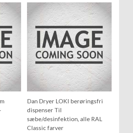
om
Dan Dryer LOKI berøringsfri
–
dispenser Til
sæbe/desinfektion, alle RAL
Classic farver