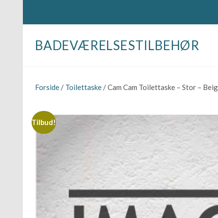
BADEVÆRELSESTILBEHØR
Forside
/
Toilettaske
/ Cam Cam Toilettaske – Stor – Bei
Tilbud!