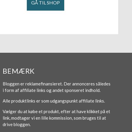
GÅ TIL SHOP
BEMÆRK
Bloggen er reklamefinansieret. Der annonceres således
i form af affiliate links og andet sponseret indhold.
Alle produktlinks er som udgangspunkt affiliate links.
Vælger du at købe et produkt, efter at have klikket på et
link, modtager vi en lille kommission, som bruges til at
drive bloggen.