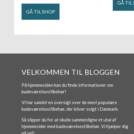
GÅ TIL
GÅ TIL SHOP
VELKOMMEN TIL BLOGGEN
På hjemmesiden kan du finde informationer om
badeværelsestilbehør!
Vi har samlet en oversigt over de mest populære
badeværelsestilbehør, der bliver solgt i Danmark.
Så slipper du for at skulle sammenligne et utal af
hjemmesider med badeværelsestilbehør. Vi hjælper dig
på vej!