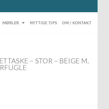
MØBLER
NYTTIGE TIPS
OM / KONTAKT
TTASKE – STOR – BEIGE M.
RFUGLE