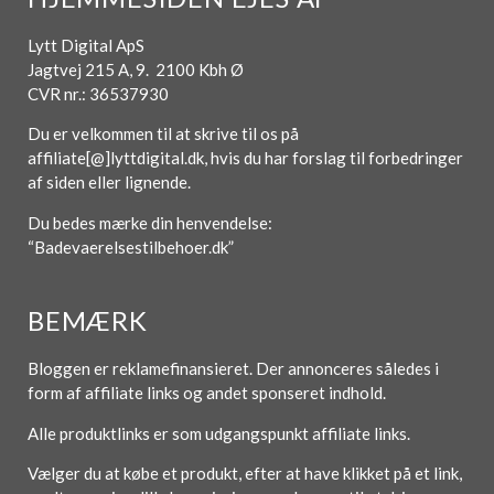
Lytt Digital ApS
Jagtvej 215 A, 9. 2100 Kbh Ø
CVR nr.: 36537930
Du er velkommen til at skrive til os på
affiliate[@]lyttdigital.dk, hvis du har forslag til forbedringer
af siden eller lignende.
Du bedes mærke din henvendelse:
“Badevaerelsestilbehoer.dk”
BEMÆRK
Bloggen er reklamefinansieret. Der annonceres således i
form af affiliate links og andet sponseret indhold.
Alle produktlinks er som udgangspunkt affiliate links.
Vælger du at købe et produkt, efter at have klikket på et link,