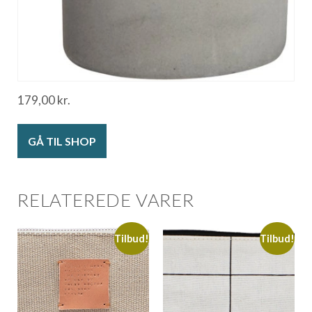
179,00
kr.
GÅ TIL SHOP
RELATEREDE VARER
Tilbud!
Tilbud!