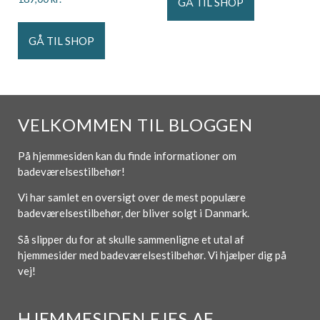
GÅ TIL SHOP
GÅ TIL SHOP
VELKOMMEN TIL BLOGGEN
På hjemmesiden kan du finde informationer om
badeværelsestilbehør!
Vi har samlet en oversigt over de mest populære
badeværelsestilbehør, der bliver solgt i Danmark.
Så slipper du for at skulle sammenligne et utal af
hjemmesider med badeværelsestilbehør. Vi hjælper dig på
vej!
HJEMMESIDEN EJES AF