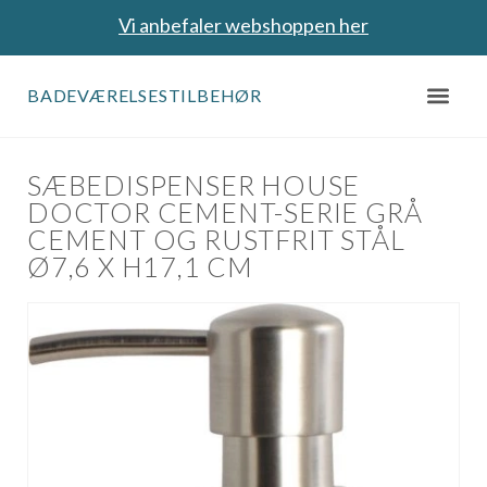
Vi anbefaler webshoppen her
BADEVÆRELSESTILBEHØR
SÆBEDISPENSER HOUSE
DOCTOR CEMENT-SERIE GRÅ
CEMENT OG RUSTFRIT STÅL
Ø7,6 X H17,1 CM