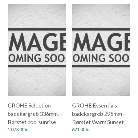
GROHE Selection
GROHE Essentials
badekargreb 336mm. –
badekargreb 295mm –
Børstet cool sunrise
Børstet Warm Sunset
1.073,00
kr.
621,00
kr.