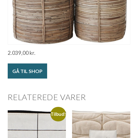
2.039,00
kr.
GÅ TIL SHOP
RELATEREDE VARER
Tilbud!