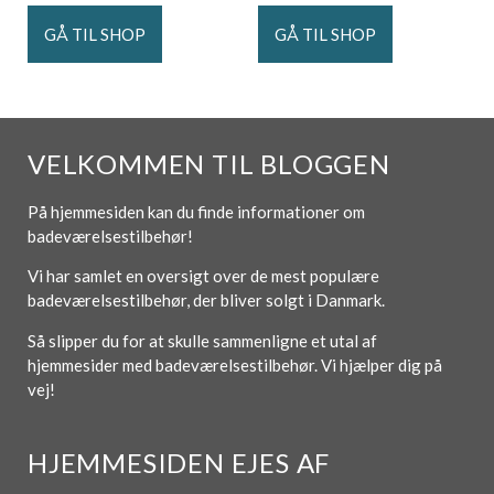
GÅ TIL SHOP
GÅ TIL SHOP
VELKOMMEN TIL BLOGGEN
På hjemmesiden kan du finde informationer om
badeværelsestilbehør!
Vi har samlet en oversigt over de mest populære
badeværelsestilbehør, der bliver solgt i Danmark.
Så slipper du for at skulle sammenligne et utal af
hjemmesider med badeværelsestilbehør. Vi hjælper dig på
vej!
HJEMMESIDEN EJES AF