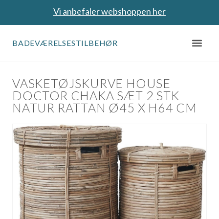
Vi anbefaler webshoppen her
BADEVÆRELSESTILBEHØR
VASKETØJSKURVE HOUSE
DOCTOR CHAKA SÆT 2 STK
NATUR RATTAN Ø45 X H64 CM