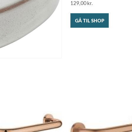
129,00
kr.
GÅ TIL SHOP