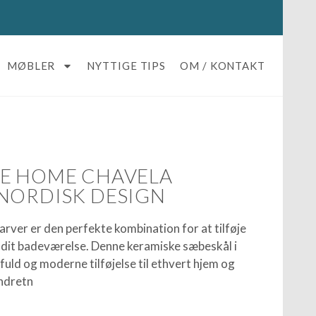
MØBLER
NYTTIGE TIPS
OM / KONTAKT
VE HOME CHAVELA
NORDISK DESIGN
ver er den perfekte kombination for at tilføje
l dit badeværelse. Denne keramiske sæbeskål i
uld og moderne tilføjelse til ethvert hjem og
indretn