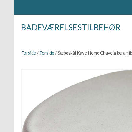
BADEVÆRELSESTILBEHØR
Forside
/
Forside
/ Sæbeskål Kave Home Chavela keramik 