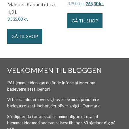
Manuel. Kapacitet ca.
379,00
kr.
265,30
kr.
1,2 l.
3.535,00
kr.
GÅ TIL SHOP
GÅ TIL SHOP
VELKOMMEN TIL BLOGGEN
På hjemmesiden kan du finde informationer om
badeværelsestilbehør!
Vi har samlet en oversigt over de mest populære
badeværelsestilbehør, der bliver solgt i Danmark.
Så slipper du for at skulle sammenligne et utal af
hjemmesider med badeværelsestilbehør. Vi hjælper dig på
vej!