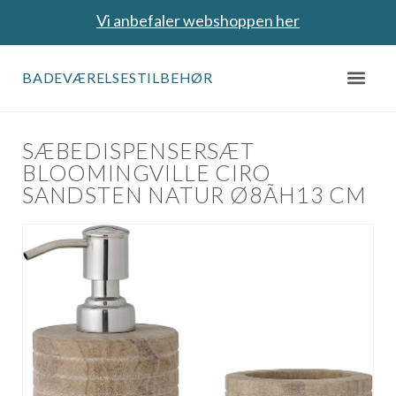
Vi anbefaler webshoppen her
BADEVÆRELSESTILBEHØR
SÆBEDISPENSERSÆT
BLOOMINGVILLE CIRO
SANDSTEN NATUR Ø8ÃH13 CM