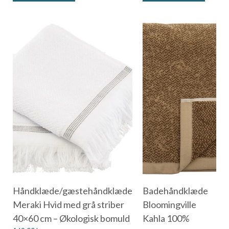
Håndklæde/gæstehåndklæde
Badehåndklæde
Meraki Hvid med grå striber
Bloomingville
40×60 cm – Økologisk bomuld
Kahla 100%