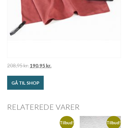
208,95
kr.
190,95
kr.
GÅ TIL SHOP
RELATEREDE VARER
Tilbud!
Tilbud!