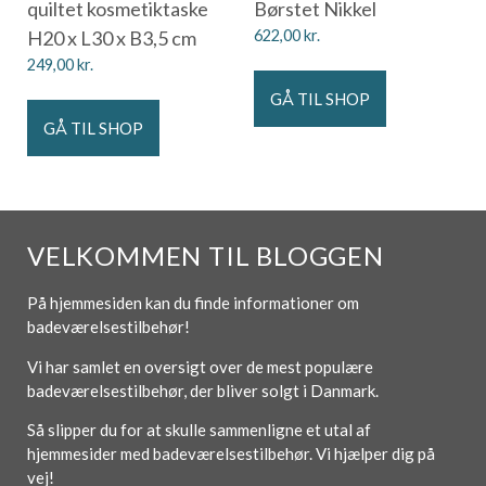
quiltet kosmetiktaske
Børstet Nikkel
H20 x L30 x B3,5 cm
622,00
kr.
249,00
kr.
GÅ TIL SHOP
GÅ TIL SHOP
VELKOMMEN TIL BLOGGEN
På hjemmesiden kan du finde informationer om
badeværelsestilbehør!
Vi har samlet en oversigt over de mest populære
badeværelsestilbehør, der bliver solgt i Danmark.
Så slipper du for at skulle sammenligne et utal af
hjemmesider med badeværelsestilbehør. Vi hjælper dig på
vej!