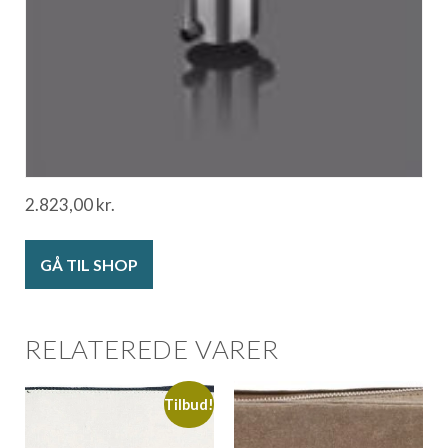
2.823,00
kr.
GÅ TIL SHOP
RELATEREDE VARER
Tilbud!