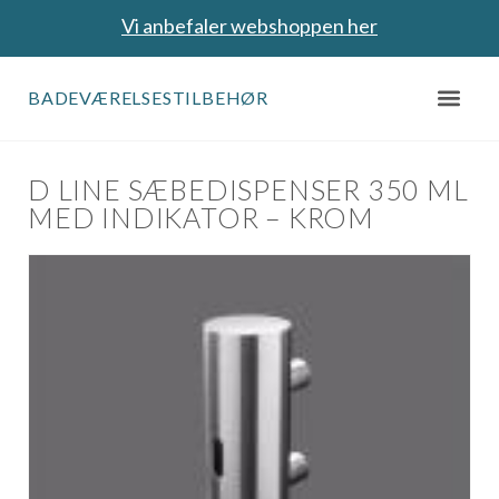
Vi anbefaler webshoppen her
BADEVÆRELSESTILBEHØR
D LINE SÆBEDISPENSER 350 ML
MED INDIKATOR – KROM