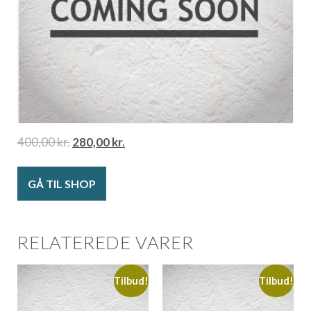
400,00
kr.
280,00
kr.
GÅ TIL SHOP
RELATEREDE VARER
Tilbud!
Tilbud!