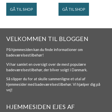
GÅ TIL SHOP
GÅ TIL SHOP
VELKOMMEN TIL BLOGGEN
På hjemmesiden kan du finde informationer om
badeværelsestilbehør!
Vi har samlet en oversigt over de mest populære
badeværelsestilbehør, der bliver solgt i Danmark.
Så slipper du for at skulle sammenligne et utal af
hjemmesider med badeværelsestilbehør. Vi hjælper dig på
vej!
HJEMMESIDEN EJES AF