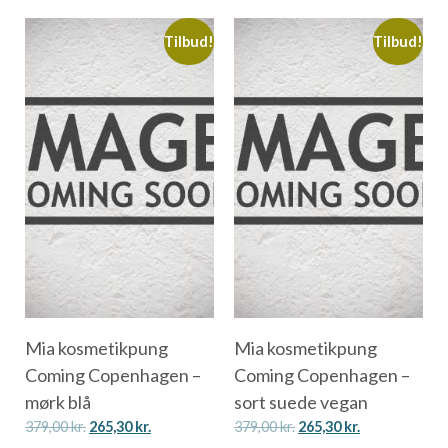
Tilbud!
Tilbud!
Mia kosmetikpung
Mia kosmetikpung
Coming Copenhagen –
Coming Copenhagen –
mørk blå
sort suede vegan
379,00
kr.
265,30
kr.
379,00
kr.
265,30
kr.