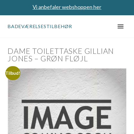
Vi anbefaler webshoppen her
BADEVÆRELSESTILBEHØR
DAME TOILETTASKE GILLIAN
JONES – GRØN FLØJL
Tilbud!