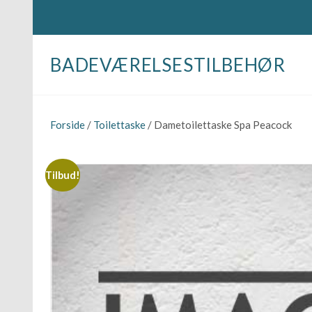
BADEVÆRELSESTILBEHØR
Forside
/
Toilettaske
/ Dametoilettaske Spa Peacock
Tilbud!