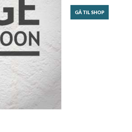
GÅ TIL SHOP