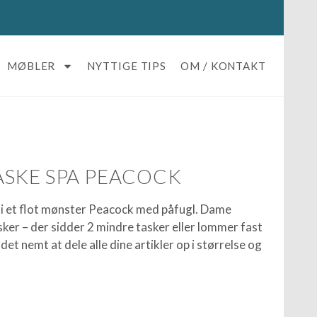
MØBLER
NYTTIGE TIPS
OM / KONTAKT
SKE SPA PEACOCK
t i et flot mønster Peacock med påfugl. Dame
asker – der sidder 2 mindre tasker eller lommer fast
et nemt at dele alle dine artikler op i størrelse og