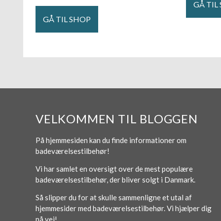
GÅ TIL
GÅ TIL SHOP
VELKOMMEN TIL BLOGGEN
På hjemmesiden kan du finde informationer om
badeværelsestilbehør!
Vi har samlet en oversigt over de mest populære
badeværelsestilbehør, der bliver solgt i Danmark.
Så slipper du for at skulle sammenligne et utal af
hjemmesider med badeværelsestilbehør. Vi hjælper dig
på vej!