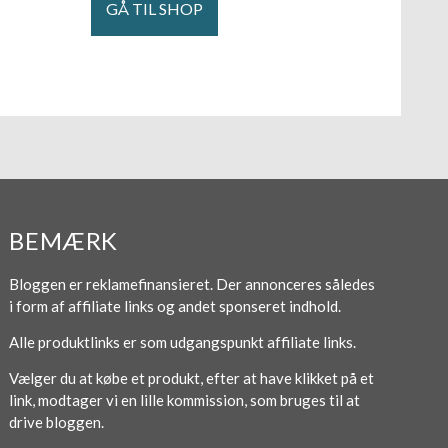
GÅ TIL SHOP
BEMÆRK
Bloggen er reklamefinansieret. Der annonceres således
i form af affiliate links og andet sponseret indhold.
Alle produktlinks er som udgangspunkt affiliate links.
Vælger du at købe et produkt, efter at have klikket på et
link, modtager vi en lille kommission, som bruges til at
drive bloggen.