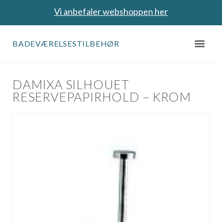
Vi anbefaler webshoppen her
BADEVÆRELSESTILBEHØR
DAMIXA SILHOUET
RESERVEPAPIRHOLD – KROM