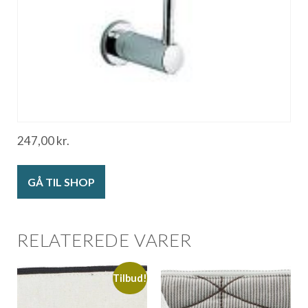
247,00
kr.
GÅ TIL SHOP
RELATEREDE VARER
Tilbud!