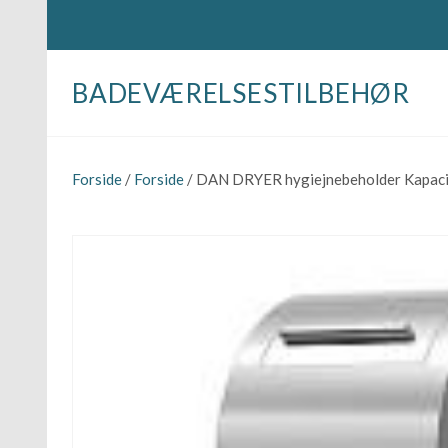
BADEVÆRELSESTILBEHØR
Forside
/
Forside
/ DAN DRYER hygiejnebeholder Kapacitet