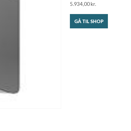
5.934,00
kr.
GÅ TIL SHOP