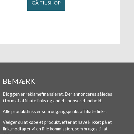
GÅ TIL SHOP
BEMÆRK
Bloggen er reklamefinansieret. Der annonceres således
i form af affiliate links og andet sponseret indhold.
Alle produktlinks er som udgangspunkt affiliate links.
Vælger du at købe et produkt, efter at have klikket på et
link, modtager vi en lille kommission, som bruges til at