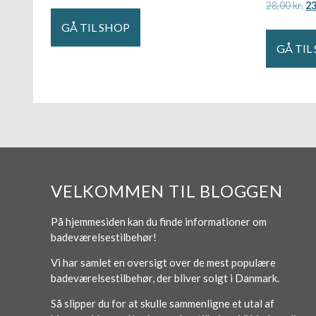
28,00
kr.
2
GÅ TIL SHOP
GÅ TIL
VELKOMMEN TIL BLOGGEN
På hjemmesiden kan du finde informationer om
badeværelsestilbehør!
Vi har samlet en oversigt over de mest populære
badeværelsestilbehør, der bliver solgt i Danmark.
Så slipper du for at skulle sammenligne et utal af