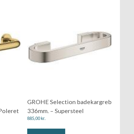
GROHE Selection badekargreb
Poleret
336mm. – Supersteel
885,00
kr.