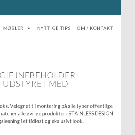
MØBLER
NYTTIGE TIPS
OM / KONTAKT
YGIEJNEBEHOLDER
L. UDSTYRET MED
ks. Velegnet til montering på alle typer offentlige
 matcher alle øvrige produkter i STAINLESS DESIGN
løsning i et tidløst og ekslusivt look.