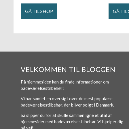
GÅ TIL SHOP
GÅ TIL
VELKOMMEN TIL BLOGGEN
På hjemmesiden kan du finde informationer om
badeværelsestilbehør!
Vi har samlet en oversigt over de mest populære
badeværelsestilbehør, der bliver solgt i Danmark.
Så slipper du for at skulle sammenligne et utal af
hjemmesider med badeværelsestilbehør. Vi hjælper dig
på vej!