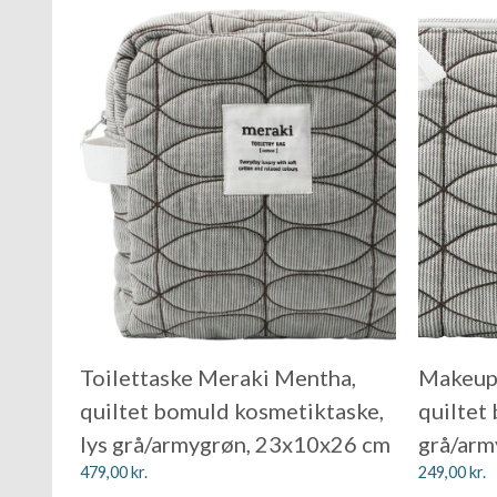
Toilettaske Meraki Mentha,
Makeup
quiltet bomuld kosmetiktaske,
quiltet
lys grå/armygrøn, 23x10x26 cm
grå/ar
479,00
kr.
249,00
kr.