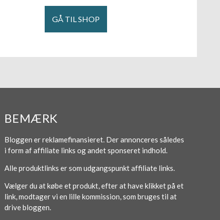
GÅ TIL SHOP
BEMÆRK
Bloggen er reklamefinansieret. Der annonceres således
i form af affiliate links og andet sponseret indhold.
Alle produktlinks er som udgangspunkt affiliate links.
Vælger du at købe et produkt, efter at have klikket på et
link, modtager vi en lille kommission, som bruges til at
drive bloggen.