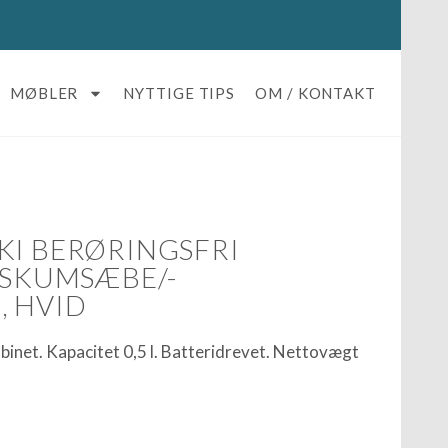
MØBLER
NYTTIGE TIPS
OM / KONTAKT
KI BERØRINGSFRI
L SKUMSÆBE/-
, HVID
abinet. Kapacitet 0,5 l. Batteridrevet. Nettovægt