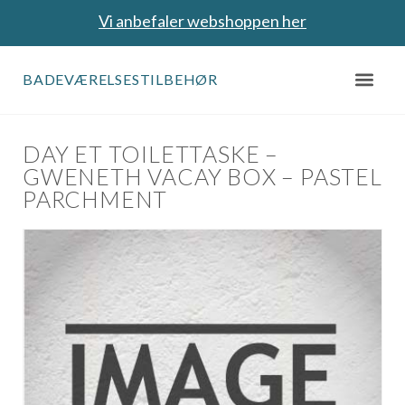
Vi anbefaler webshoppen her
BADEVÆRELSESTILBEHØR
DAY ET TOILETTASKE –
GWENETH VACAY BOX – PASTEL
PARCHMENT