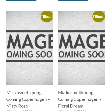
Tilbud!
Tilbud!
Mia kosmetikpung
Mia kosmetikpung
Coming Copenhagen –
Coming Copenhagen –
Misty Rose
Floral Dream