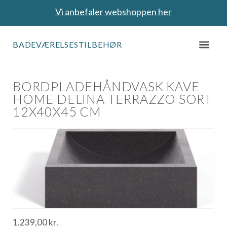
Vi anbefaler webshoppen her
BADEVÆRELSESTILBEHØR
BORDPLADEHÅNDVASK KAVE
HOME DELINA TERRAZZO SORT
12X40X45 CM
1.239,00
kr.