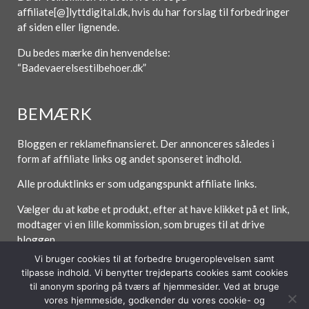
affiliate[@]lyttdigital.dk, hvis du har forslag til forbedringer
af siden eller lignende.
Du bedes mærke din henvendelse:
“Badevaerelsestilbehoer.dk”
BEMÆRK
Bloggen er reklamefinansieret. Der annonceres således i
form af affiliate links og andet sponseret indhold.
Alle produktlinks er som udgangspunkt affiliate links.
Vælger du at købe et produkt, efter at have klikket på et link,
modtager vi en lille kommission, som bruges til at drive
bloggen.
Vi bruger cookies til at forbedre brugeroplevelsen samt
tilpasse indhold. Vi benytter trejdeparts cookies samt cookies
til anonym sporing på tværs af hjemmesider. Ved at bruge
vores hjemmeside, godkender du vores cookie- og
Forside
Om / Kontakt
Betingelser