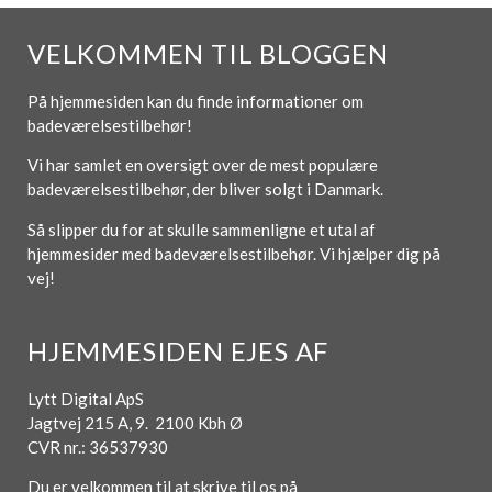
VELKOMMEN TIL BLOGGEN
På hjemmesiden kan du finde informationer om
badeværelsestilbehør!
Vi har samlet en oversigt over de mest populære
badeværelsestilbehør, der bliver solgt i Danmark.
Så slipper du for at skulle sammenligne et utal af
hjemmesider med badeværelsestilbehør. Vi hjælper dig på
vej!
HJEMMESIDEN EJES AF
Lytt Digital ApS
Jagtvej 215 A, 9. 2100 Kbh Ø
CVR nr.: 36537930
Du er velkommen til at skrive til os på