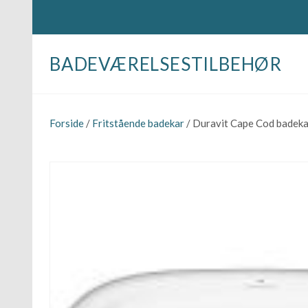
BADEVÆRELSESTILBEHØR
Forside
/
Fritstående badekar
/ Duravit Cape Cod badeka