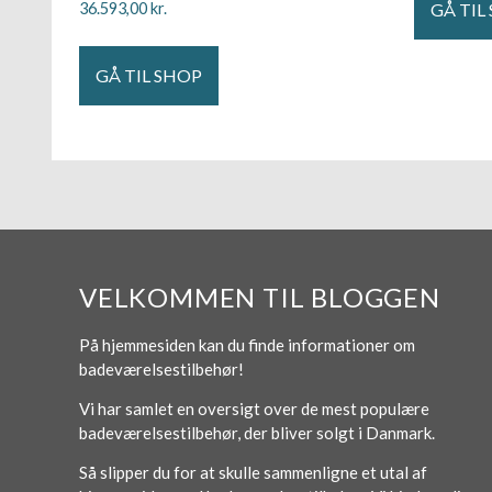
GÅ TIL
36.593,00
kr.
GÅ TIL SHOP
VELKOMMEN TIL BLOGGEN
På hjemmesiden kan du finde informationer om
badeværelsestilbehør!
Vi har samlet en oversigt over de mest populære
badeværelsestilbehør, der bliver solgt i Danmark.
Så slipper du for at skulle sammenligne et utal af