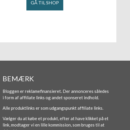
GÅ TIL SHOP
BEMÆRK
Bloggen er reklamefinansieret. Der annonceres således
i form af affiliate links og andet sponseret indhold.
Alle produktlinks er som udgangspunkt affiliate links.
Vælger du at købe et produkt, efter at have klikket på et
link, modtager vi en lille kommission, som bruges til at