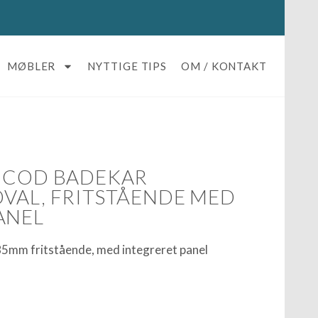
MØBLER
NYTTIGE TIPS
OM / KONTAKT
 COD BADEKAR
VAL, FRITSTÅENDE MED
ANEL
mm fritstående, med integreret panel