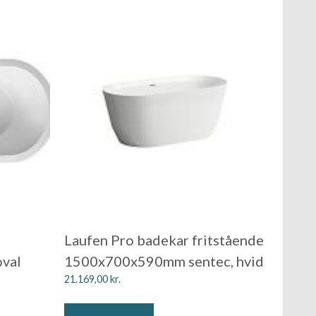
Laufen Pro badekar fritstående
oval
1500x700x590mm sentec, hvid
21.169,00
kr.