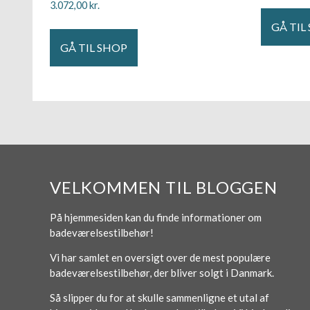
3.072,00
kr.
GÅ TIL
GÅ TIL SHOP
VELKOMMEN TIL BLOGGEN
På hjemmesiden kan du finde informationer om
badeværelsestilbehør!
Vi har samlet en oversigt over de mest populære
badeværelsestilbehør, der bliver solgt i Danmark.
Så slipper du for at skulle sammenligne et utal af