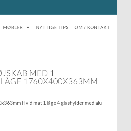
MØBLER
NYTTIGE TIPS
OM / KONTAKT
ØJSKAB MED 1
LÅGE 1760X400X363MM
0x363mm Hvid mat 1 låge 4 glashylder med alu