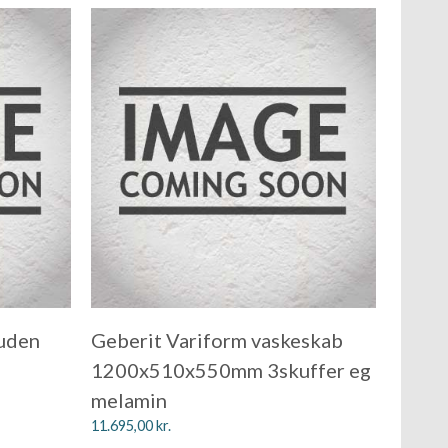
 uden
Geberit Variform vaskeskab
1200x510x550mm 3skuffer eg
melamin
11.695,00
kr.