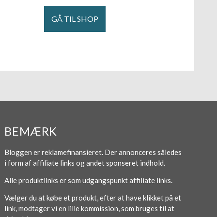
GÅ TIL SHOP
BEMÆRK
Bloggen er reklamefinansieret. Der annonceres således
i form af affiliate links og andet sponseret indhold.
Alle produktlinks er som udgangspunkt affiliate links.
Vælger du at købe et produkt, efter at have klikket på et
link, modtager vi en lille kommission, som bruges til at