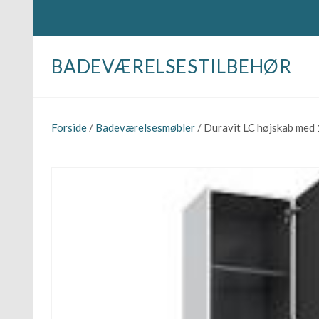
BADEVÆRELSESTILBEHØR
Forside
/
Badeværelsesmøbler
/ Duravit LC højskab me