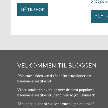
2.399,00
kr
GÅ TIL SHOP
GÅ TIL
VELKOMMEN TIL BLOGGEN
På hjemmesiden kan du finde informationer om
badeværelsestilbehør!
Vi har samlet en oversigt over de mest populære
badeværelsestilbehør, der bliver solgt i Danmark.
Så slipper du for at skulle sammenligne et utal af