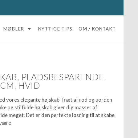
MØBLER
NYTTIGE TIPS
OM / KONTAKT
KAB, PLADSBESPARENDE,
CM, HVID
ed vores elegante højskab Træt af rod og uorden
ke og stilfulde højskab giver dig masser af
de meget. Det er den perfekte løsning til at skabe
evære