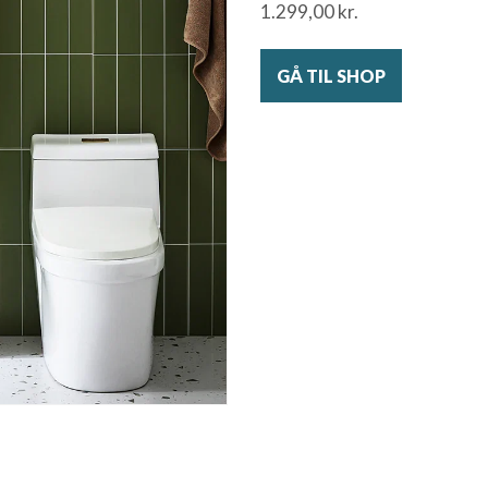
1.299,00
kr.
GÅ TIL SHOP