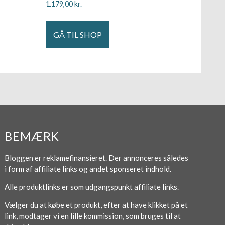
1.179,00
kr.
GÅ TIL SHOP
BEMÆRK
Bloggen er reklamefinansieret. Der annonceres således
i form af affiliate links og andet sponseret indhold.
Alle produktlinks er som udgangspunkt affiliate links.
Vælger du at købe et produkt, efter at have klikket på et
link, modtager vi en lille kommission, som bruges til at