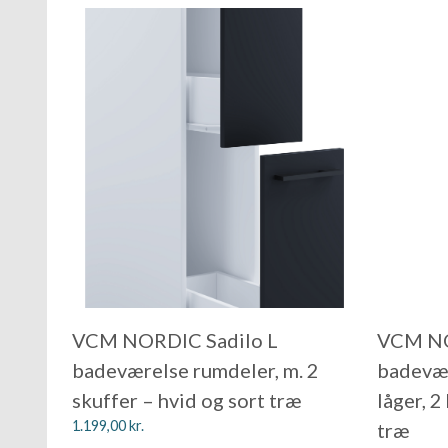
VCM NORDIC Sadilo L
VCM NO
badeværelse rumdeler, m. 2
badevær
skuffer – hvid og sort træ
låger, 2
1.199,00
kr.
træ