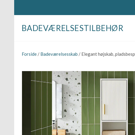
BADEVÆRELSESTILBEHØR
Forside
/
Badeværelsesskab
/ Elegant højskab, pladsbe