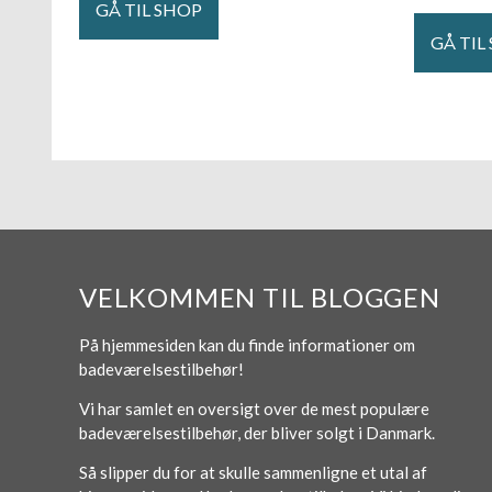
GÅ TIL SHOP
GÅ TIL
VELKOMMEN TIL BLOGGEN
På hjemmesiden kan du finde informationer om
badeværelsestilbehør!
Vi har samlet en oversigt over de mest populære
badeværelsestilbehør, der bliver solgt i Danmark.
Så slipper du for at skulle sammenligne et utal af