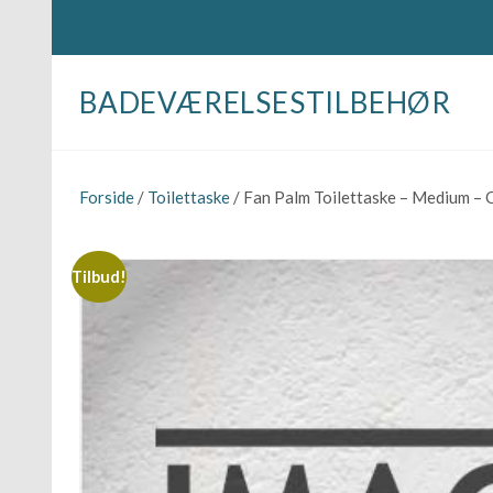
BADEVÆRELSESTILBEHØR
Forside
/
Toilettaske
/ Fan Palm Toilettaske – Medium – 
Tilbud!