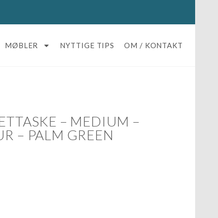
MØBLER
NYTTIGE TIPS
OM / KONTAKT
ETTASKE – MEDIUM –
UR – PALM GREEN