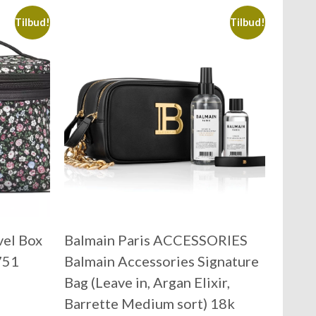
Tilbud!
Tilbud!
vel Box
Balmain Paris ACCESSORIES
751
Balmain Accessories Signature
Bag (Leave in, Argan Elixir,
Barrette Medium sort) 18k