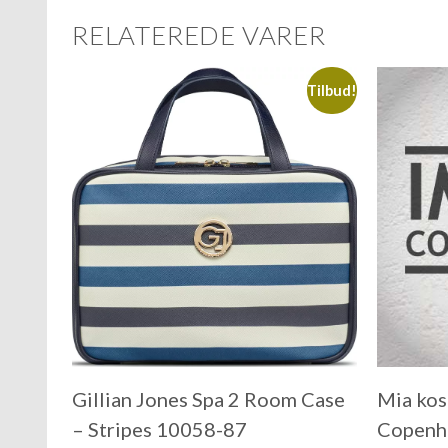
RELATEREDE VARER
Tilbud!
Gillian Jones Spa 2 Room Case
Mia ko
– Stripes 10058-87
Copenha