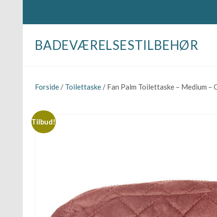
BADEVÆRELSESTILBEHØR
Forside
/
Toilettaske
/ Fan Palm Toilettaske – Medium – 
Tilbud!