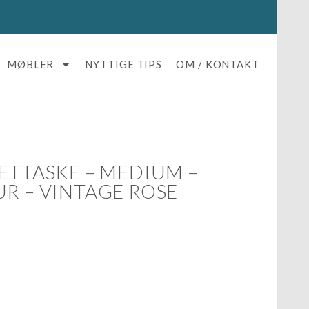
MØBLER
NYTTIGE TIPS
OM / KONTAKT
ETTASKE – MEDIUM –
UR – VINTAGE ROSE