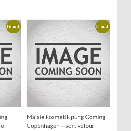
Tilbud!
Tilbud!
ing
Maisie kosmetik pung Coming
de
Copenhagen – sort velour