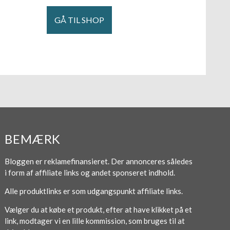
GÅ TIL SHOP
BEMÆRK
Bloggen er reklamefinansieret. Der annonceres således
i form af affiliate links og andet sponseret indhold.
Alle produktlinks er som udgangspunkt affiliate links.
Vælger du at købe et produkt, efter at have klikket på et
link, modtager vi en lille kommission, som bruges til at