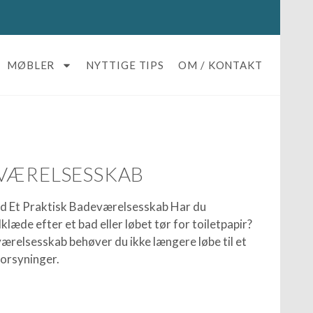
MØBLER
NYTTIGE TIPS
OM / KONTAKT
VÆRELSESSKAB
d Et Praktisk Badeværelsesskab Har du
æde efter et bad eller løbet tør for toiletpapir?
relsesskab behøver du ikke længere løbe til et
forsyninger.