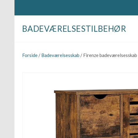
BADEVÆRELSESTILBEHØR
Forside
/
Badeværelsesskab
/ Firenze badeværelsesskab