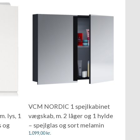
VCM NORDIC 1 spejlkabinet
. lys, 1
vægskab, m. 2 låger og 1 hylde
s og
– spejlglas og sort melamin
1.099,00
kr.