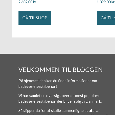
2.689,00
kr.
1.399,00
kr
GÅ TIL SHOP
GÅ TIL
VELKOMMEN TIL BLOGGEN
På hjemmesiden kan du finde informationer om
badeværelsestilbehør!
Vi har samlet en oversigt over de mest populære
badeværelsestilbehør, der bliver solgt i Danmark.
Så slipper du for at skulle sammenligne et utal af