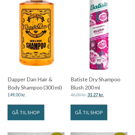
Dapper Dan Hair &
Batiste Dry Shampoo
Body Shampoo (300 ml)
Blush 200 ml
149,00
kr.
46,00
kr.
31,27
kr.
GÅ TIL SHOP
GÅ TIL SHOP