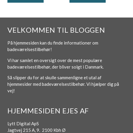
VELKOMMEN TIL BLOGGEN
På hjemmesiden kan du finde informationer om
badeværelsestilbehør!
Vi har samlet en oversigt over de mest populære
badeværelsestilbehør, der bliver solgt i Danmark.
Så slipper du for at skulle sammenligne et utal af
hjemmesider med badeværelsestilbehør. Vi hjælper dig på
vej!
HJEMMESIDEN EJES AF
Lytt Digital ApS
Jagtvej 215 A, 9. 2100 Kbh Ø