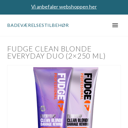
Vi anbefaler webshoppen her
BADEVÆRELSESTILBEHØR
FUDGE CLEAN BLONDE
EVERYDAY DUO (2×250 ML)