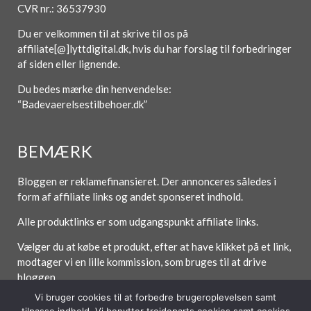
CVR nr.: 36537930
Du er velkommen til at skrive til os på
affiliate[@]lyttdigital.dk, hvis du har forslag til forbedringer
af siden eller lignende.
Du bedes mærke din henvendelse:
“Badevaerelsestilbehoer.dk”
BEMÆRK
Bloggen er reklamefinansieret. Der annonceres således i
form af affiliate links og andet sponseret indhold.
Alle produktlinks er som udgangspunkt affiliate links.
Vælger du at købe et produkt, efter at have klikket på et link,
modtager vi en lille kommission, som bruges til at drive
bloggen.
Vi bruger cookies til at forbedre brugeroplevelsen samt