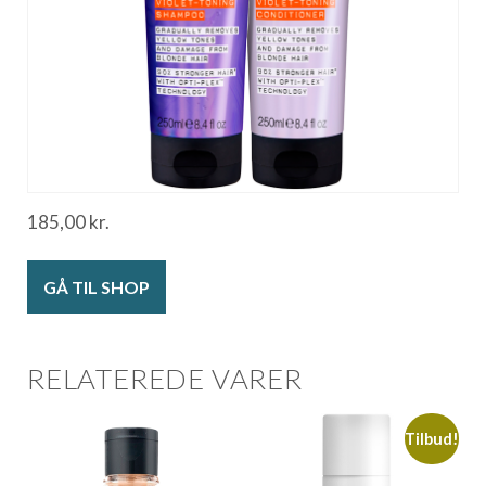
185,00
kr.
GÅ TIL SHOP
RELATEREDE VARER
Tilbud!